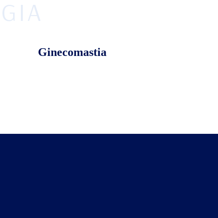
GIA
Ginecomastia