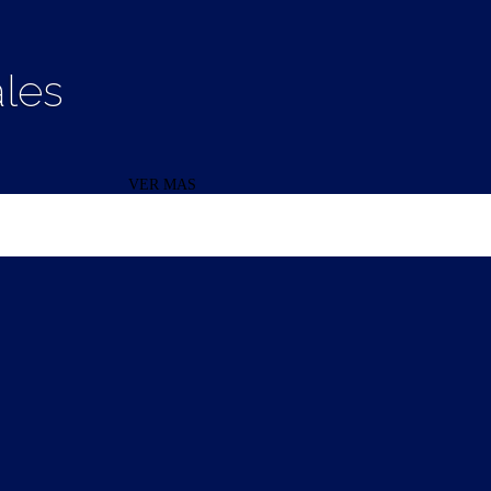
les
VER MAS