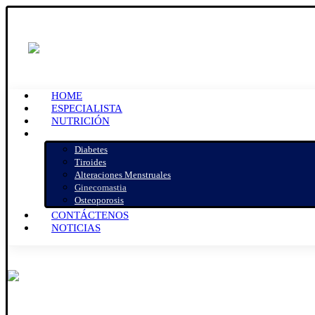
HOME
ESPECIALISTA
NUTRICIÓN
SERVICIOS
Diabetes
Tiroides
Alteraciones Menstruales
Ginecomastia
Osteoporosis
CONTÁCTENOS
NOTICIAS