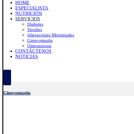
HOME
ESPECIALISTA
NUTRICIÓN
SERVICIOS
Diabetes
Tiroides
Alteraciones Menstruales
Ginecomastia
Osteoporosis
CONTÁCTENOS
NOTICIAS
Ginecomastia