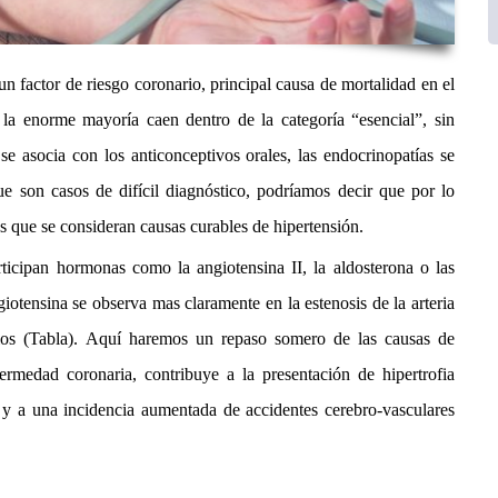
un factor de riesgo coronario, principal causa de mortalidad en el
la enorme mayoría caen dentro de la categoría “esencial”, sin
se asocia con los anticonceptivos orales, las endocrinopatías se
e son casos de difícil diagnóstico, podríamos decir que por lo
es que se consideran causas curables de hipertensión.
icipan hormonas como la angiotensina II, la aldosterona o las
iotensina se observa mas claramente en la estenosis de la arteria
rios (Tabla). Aquí haremos un repaso somero de las causas de
ermedad coronaria, contribuye a la presentación de hipertrofia
ias y a una incidencia aumentada de accidentes cerebro-vasculares