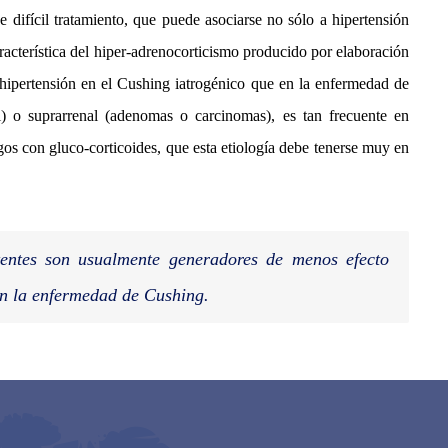
difícil tratamiento, que puede asociarse no sólo a hipertensión
aracterística del hiper-adrenocorticismo producido por elaboración
pertensión en el Cushing iatrogénico que en la enfermedad de
l) o suprarrenal (adenomas o carcinomas), es tan frecuente en
rgos con gluco-corticoides, que esta etiología debe tenerse muy en
entes son usualmente generadores de menos efecto
en la enfermedad de Cushing.