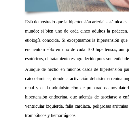
Está demostrado que la hipertensión arterial sistémica es 
mundo; si bien uno de cada cinco adultos la padecen, 
etiología conocida. Si exceptuamos la hipertensión que 
encuentran sólo en uno de cada 100 hipertensos; aunqu
esotéricos, el tratamiento es agradecido pues son entidad
Aunque de hecho en muchos casos de hipertensión part
catecolaminas, donde la activación del sistema renina-ang
renal y en la administración de preparados anovulato
hipertensión endocrina, que además de asociarse a enf
ventricular izquierda, falla cardiaca, peligrosas arritm
trombóticos y hemorrágicos.