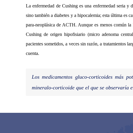
La enfermedad de Cushing es una enfermedad seria y de 
sino también a diabetes y a hipocalemia; esta última es c
para-neoplásica de ACTH. Aunque es menos común la hi
Cushing de origen hipofisiario (micro adenoma centra
pacientes sometidos, a veces sin razón, a tratamientos la
cuenta.
Los medicamentos gluco-corticoides más pot
mineralo-corticoide que el que se observaría 